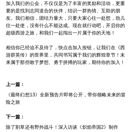
加入我们的公会，不仅仅是为了丰富的奖励和活动，更重
要的是找到志同道合的伙伴，结识一群热情、互助的朋
友。我们相信，团结力量大，只要大家心往一处想，劲儿
往一处使，没有什么不能达成。现在就行动吧，开启你的
超级西游之旅，和我们一起闯出一片属于你的天地！
相信你已经迫不及待了，快点击加入按钮，让我们在《西
游群英传》的世界里，共同书写属于我们的辉煌章节！未
来属于那些敢于梦想、勇于拼搏的玩家，期待你的加入！
上一篇：
《最终幻想13》全新预告片即将公开，带你领略未来的冒
险之旅
下一篇：
除了割草还有野外战斗！深入访谈《炽焰帝国2》制作