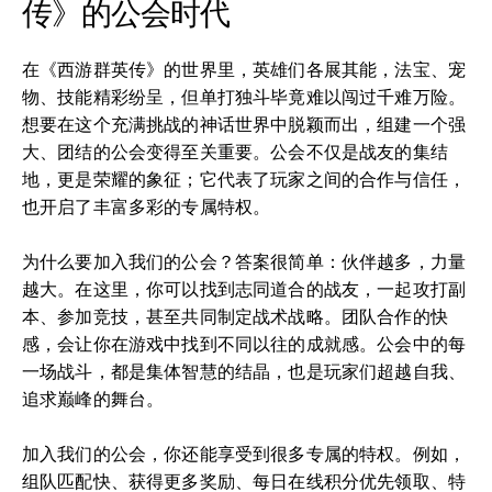
传》的公会时代
在《西游群英传》的世界里，英雄们各展其能，法宝、宠
物、技能精彩纷呈，但单打独斗毕竟难以闯过千难万险。
想要在这个充满挑战的神话世界中脱颖而出，组建一个强
大、团结的公会变得至关重要。公会不仅是战友的集结
地，更是荣耀的象征；它代表了玩家之间的合作与信任，
也开启了丰富多彩的专属特权。
为什么要加入我们的公会？答案很简单：伙伴越多，力量
越大。在这里，你可以找到志同道合的战友，一起攻打副
本、参加竞技，甚至共同制定战术战略。团队合作的快
感，会让你在游戏中找到不同以往的成就感。公会中的每
一场战斗，都是集体智慧的结晶，也是玩家们超越自我、
追求巅峰的舞台。
加入我们的公会，你还能享受到很多专属的特权。例如，
组队匹配快、获得更多奖励、每日在线积分优先领取、特