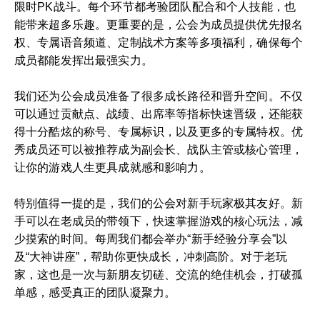
限时PK战斗。每个环节都考验团队配合和个人技能，也
能带来超多乐趣。更重要的是，公会为成员提供优先报名
权、专属语音频道、定制战术方案等多项福利，确保每个
成员都能发挥出最强实力。
我们还为公会成员准备了很多成长路径和晋升空间。不仅
可以通过贡献点、战绩、出席率等指标快速晋级，还能获
得十分酷炫的称号、专属标识，以及更多的专属特权。优
秀成员还可以被推荐成为副会长、战队主管或核心管理，
让你的游戏人生更具成就感和影响力。
特别值得一提的是，我们的公会对新手玩家极其友好。新
手可以在老成员的带领下，快速掌握游戏的核心玩法，减
少摸索的时间。每周我们都会举办“新手经验分享会”以
及“大神讲座”，帮助你更快成长，冲刺高阶。对于老玩
家，这也是一次与新朋友切磋、交流的绝佳机会，打破孤
单感，感受真正的团队凝聚力。